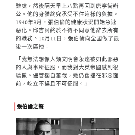
難處，然後隔天早上八點再回到唐寧街辦
公。他的身體終究承受不住這樣的負擔。
1940年9月，張伯倫的健康狀況開始急速
惡化。邱吉爾終於不得不同意他辭去所有
的職務。10月11日，張伯倫向全國做了最
後一次廣播：
「我無法想像人類文明會永遠被如此邪惡
的人與事所征服，而我對大英帝國感到很
驕傲。儘管獨自奮戰，她仍舊擋在邪惡面
前，屹立不搖且不可征服。」
張伯倫之聲