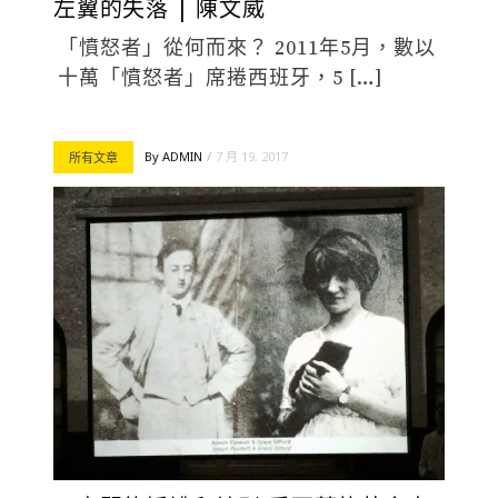
左翼的失落 | 陳文威
「憤怒者」從何而來？ 2011年5月，數以
十萬「憤怒者」席捲西班牙，5 […]
By
ADMIN
7 月 19, 2017
所有文章