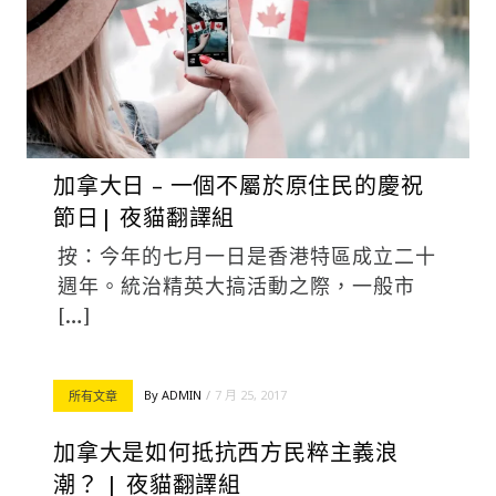
加拿大日 – 一個不屬於原住民的慶祝
節日| 夜貓翻譯組
按：今年的七月一日是香港特區成立二十
週年。統治精英大搞活動之際，一般市
[…]
By
ADMIN
7 月 25, 2017
所有文章
加拿大是如何抵抗西方民粹主義浪
潮？ | 夜貓翻譯組