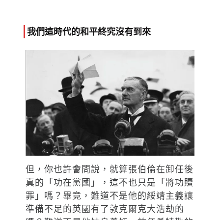
我們這時代的和平終究沒有到來
但，你也許會問說，就算張伯倫在卸任後
真的「功在黨國」，這不也只是「將功贖
罪」嗎？畢竟，難道不是他的綏靖主義讓
準備不足的英國有了敦克爾克大浩劫的