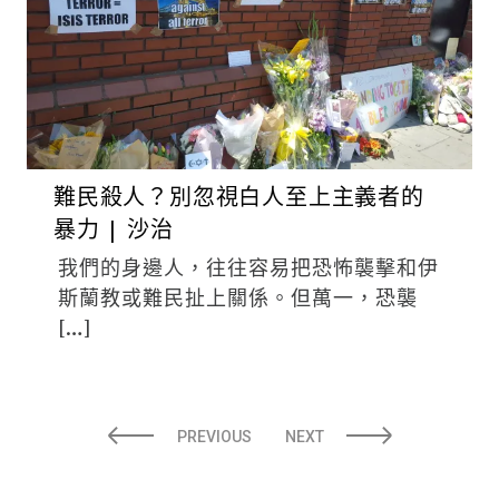
難民殺人？別忽視白人至上主義者的
暴力 | 沙治
我們的身邊人，往往容易把恐怖襲擊和伊
斯蘭教或難民扯上關係。但萬一，恐襲
[…]
PREVIOUS
NEXT