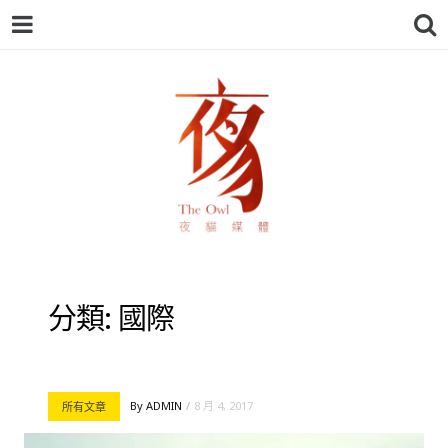
夜貓-THEOWL
分類:
國際
By
ADMIN
8 月 4, 2017
所有文章