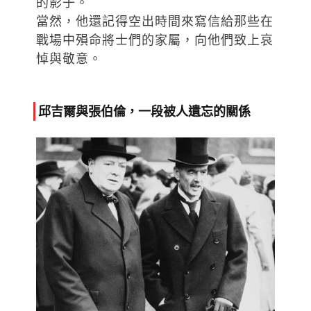
的影子。
當然，他還記得空出時間來寫信給那些在
戰場中殞命將士們的家屬，向他們致上哀
悼與敬意。
邱吉爾與張伯倫，一段被人遺忘的關係