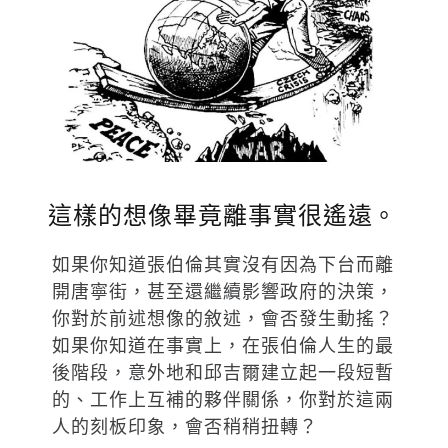
這樣的想像畢竟離事實很遙遠。
如果你知道張伯倫其實沒有因為下台而離
開唐寧街，甚至還繼續影響政府的決策，
你對於前述想像的敘述，會否發生動搖？
如果你知道在事實上，在張伯倫人生的最
後階段，意外地和邱吉爾建立起一段短暫
的、工作上互補的夥伴關係，你對於這兩
人的刻板印象，會否稍稍扭轉？