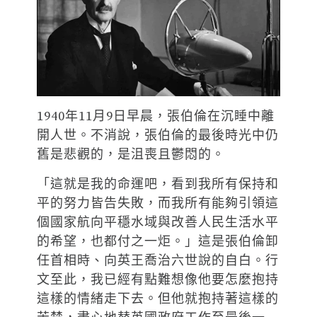
1940年11月9日早晨，張伯倫在沉睡中離
開人世。不消說，張伯倫的最後時光中仍
舊是悲觀的，是沮喪且鬱悶的。
「這就是我的命運吧，看到我所有保持和
平的努力皆告失敗，而我所有能夠引領這
個國家航向平穩水域與改善人民生活水平
的希望，也都付之一炬。」這是張伯倫卸
任首相時、向英王喬治六世說的自白。行
文至此，我已經有點難想像他要怎麼抱持
這樣的情緒走下去。但他就抱持著這樣的