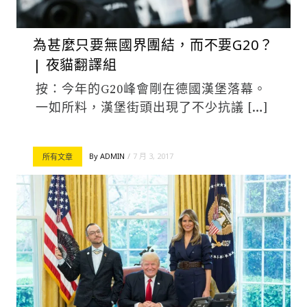
為甚麼只要無國界團結，而不要G20？
| 夜貓翻譯組
按：今年的G20峰會剛在德國漢堡落幕。
一如所料，漢堡街頭出現了不少抗議 […]
By
ADMIN
7 月 3, 2017
所有文章