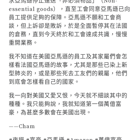
求亞馬遜停止運送「非必須物品」（Non-
essential goods），直至工會同意亞馬遜已向
員工提供足夠的保障。亞馬遜不願和工會商
談，但上訴卻是敗訴，於是全面暫停其在法國
的倉務，直到今天終於和工會達成共識，慢慢
重開業務。
我不知道在美國亞馬遜的員工及其家屬們會怎
樣看法國亞馬遜的故事，尤其是那些已染上新
型肺炎的，或是那些死去工友們的親屬，他們
到底會怎樣看自己的國家。
我一向對美國又愛又恨，今天就不細談其中的
種種。我只能夠說，我就知道第一個萬億富
豪，為甚麼多數會在美國出現。
——Cham