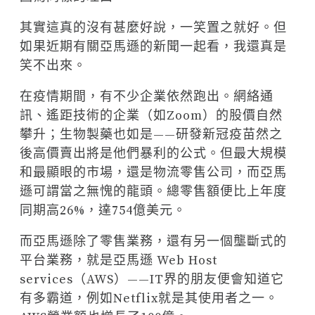
其實這真的沒有甚麼好說，一笑置之就好。但
如果近期有關亞馬遜的新聞一起看，我還真是
笑不出來。
在疫情期間，有不少企業依然跑出。網絡通
訊、遙距技術的企業（如Zoom）的股價自然
攀升；生物製藥也如是——研發新冠疫苗然之
後高價賣出將是他們暴利的公式。但最大規模
和最顯眼的市場，還是物流零售公司，而亞馬
遜可謂當之無愧的龍頭。總零售額便比上年度
同期高26%，達754億美元。
而亞馬遜除了零售業務，還有另一個壟斷式的
平台業務，就是亞馬遜 Web Host
services（AWS）——IT界的朋友便會知道它
有多霸道，例如Netflix就是其使用者之一。