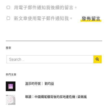
用電子郵件通知我後續的留言。
新文章使用電子郵件通知我。
搜尋
熱門文章
溫莎的符號｜ 劉均益
導讀：中國爛尾樓背後的房地產危機 | 梁錫嵐