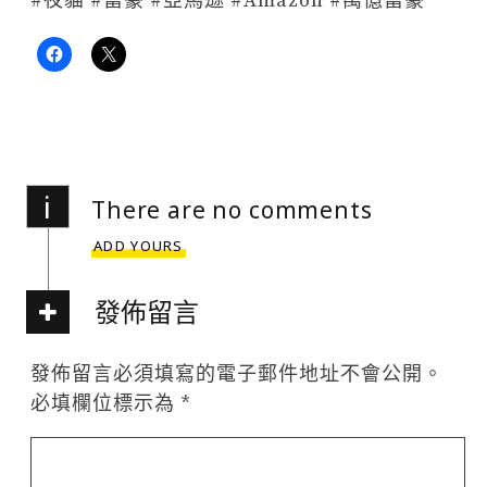
#夜貓 #富豪 #亞馬遜 #Amazon #萬億富豪
i
There are no comments
ADD YOURS
發佈留言
發佈留言必須填寫的電子郵件地址不會公開。
必填欄位標示為
*