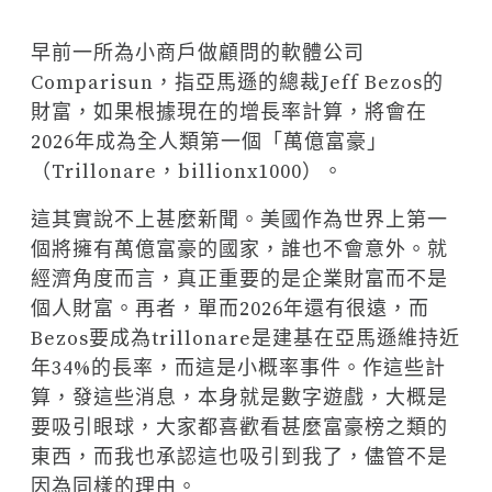
早前一所為小商戶做顧問的軟體公司
Comparisun，指亞馬遜的總裁Jeff Bezos的
財富，如果根據現在的增長率計算，將會在
2026年成為全人類第一個「萬億富豪」
（Trillonare，billionx1000）。
這其實說不上甚麼新聞。美國作為世界上第一
個將擁有萬億富豪的國家，誰也不會意外。就
經濟角度而言，真正重要的是企業財富而不是
個人財富。再者，單而2026年還有很遠，而
Bezos要成為trillonare是建基在亞馬遜維持近
年34%的長率，而這是小概率事件。作這些計
算，發這些消息，本身就是數字遊戲，大概是
要吸引眼球，大家都喜歡看甚麼富豪榜之類的
東西，而我也承認這也吸引到我了，儘管不是
因為同樣的理由。