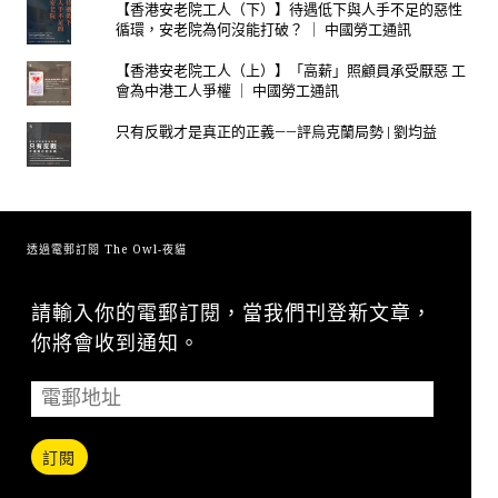
【香港安老院工人（下）】待遇低下與人手不足的惡性
循環，安老院為何沒能打破？ ｜ 中國勞工通訊
【香港安老院工人（上）】「高薪」照顧員承受厭惡 工
會為中港工人爭權 ｜ 中國勞工通訊
只有反戰才是真正的正義——評烏克蘭局勢 | 劉均益
透過電郵訂閱 The Owl-夜貓
請輸入你的電郵訂閱，當我們刊登新文章，
你將會收到通知。
訂閱