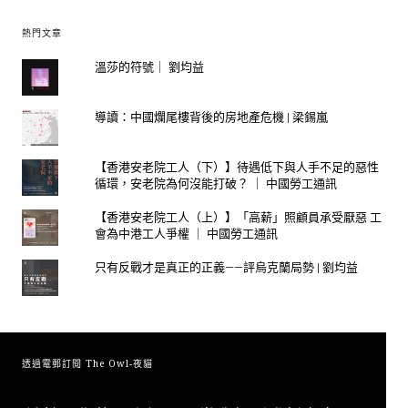
熱門文章
溫莎的符號｜ 劉均益
導讀：中國爛尾樓背後的房地產危機 | 梁錫嵐
【香港安老院工人（下）】待遇低下與人手不足的惡性
循環，安老院為何沒能打破？ ｜ 中國勞工通訊
【香港安老院工人（上）】「高薪」照顧員承受厭惡 工
會為中港工人爭權 ｜ 中國勞工通訊
只有反戰才是真正的正義——評烏克蘭局勢 | 劉均益
透過電郵訂閱 The Owl-夜貓