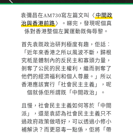
袁彌昌在AM730寫左篇文叫〈
中間政
治與香港前路
〉。睇完，發現呢個真
係對香港整個左翼運動既侮辱黎。
首先袁既政治研判極度有趣，佢話︰
「近年來香港之所以風波不斷，歸根
究柢是體制內的反民主和寡頭力量，
剝奪了公民的民主權利，繼而剝奪了
他們的經濟福利和個人尊嚴。」所以
香港應該實行「社會民主主義」，呢
個就係佢所謂既「中間政治」。
且慢，社會民主主義如何等於「中間
派」，還是袁認為社會民主主義只不
過政府政策做唔好，可以透過小修小
補解決？而更惡毒一點係，佢將「帶