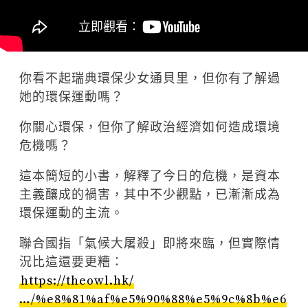
你看不起瑞典環保少女通貝里，但你有了解過
她的環保運動嗎？
你關心環保，但你了解政治經濟如何造成環境
危機嗎？
這本簡短的小書，解釋了今日的危機，是資本
主義釀成的禍害，其中不少觀點，已漸漸成為
環保運動的主流。
聯合國指「氣候大屠殺」即將來臨，但實際情
況比這還要更糟：
https://theowl.hk/
…/%e8%81%af%e5%90%88%e5%9c%8b%e6