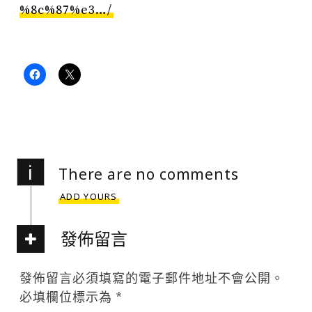
%8c%87%e3…/
i
There are no comments
ADD YOURS
發佈留言
發佈留言必須填寫的電子郵件地址不會公開。
必填欄位標示為
*