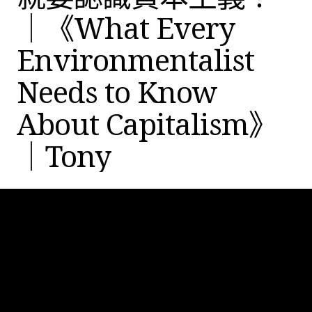
｜《What Every
Environmentalist
Needs to Know
About Capitalism》
｜Tony