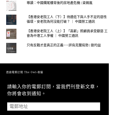
導讀：中國爛尾樓背後的房地產危機 | 梁錫嵐
【香港安老院工人（下）】待遇低下與人手不足的惡性
循環，安老院為何沒能打破？ ｜ 中國勞工通訊
【香港安老院工人（上）】「高薪」照顧員承受厭惡 工
會為中港工人爭權 ｜ 中國勞工通訊
只有反戰才是真正的正義——評烏克蘭局勢 | 劉均益
透過電郵訂閱 The Owl-夜貓
請輸入你的電郵訂閱，當我們刊登新文章，
你將會收到通知。