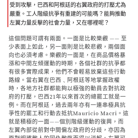
受到攻擊，巴西和阿根廷的右翼政府的打壓尤為
嚴重。工人階級抗爭有重建的可能嗎？能夠推動
左翼力量反擊的社會力量，又在哪裡呢？
這個問題可謂有兩面。一面是比較樂觀 —— 至
少表面上如此，另一面則是比較悲觀，兩個面
向也必須考慮。樂觀的一面是，在商品價格暴
漲和中間左傾運動的時期，各個社群的抗爭都
有很多實際成果，他們不會輕易放棄這些行動
路線。當右翼在巴西﹑阿根廷等地掌握政權
時，各地方社群都能夠以極強的動員去對抗政
府的打壓，巴西21年以來首次的總罷工就是一
例。而在阿根廷，過去兩年亦有一連串極具抗
爭性的罷工和行動去抵抗Mauricio Macri。這
就是積極的一面——個別階級運動的復興，而
左翼內部從前對中間偏左政府的分歧，亦因為