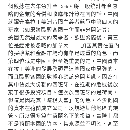
個數據在去年急升至15%。將一般統計都會忽
略的企業的合併和收購都計算在內的話，中國
就躍升為拉丁美洲帝國主義者競爭中第四大的
玩家（如果將歐盟各國一併而非分開計算）。
美國仍然是最大的競爭者，歐盟緊隨後，第三
位是經常被忽略的加拿大 —— 加國其實在區內
的採礦業和金融市場均有舉足輕重的角色，而
第四位就是中國。但至為重要的是，中國資本
在拉丁美洲的發展勢頭是這些國家中最強的。
而且歐盟各國的數據亦應該分開考慮，因為在
其中佔最大份額的西班牙，在近期的危機後放
棄了很多投資項目。僅次於西班牙的是荷蘭，
但這是因為其「避稅天堂」的角色，不少他國
的資本在荷蘭成立公司，以規避其他地區的規
管。所以很多算在荷蘭名下的投資，實際上都
不是荷蘭本國的資本，其來源並不明確，甚至