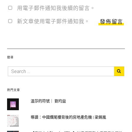
用電子郵件通知我後續的留言。
新文章使用電子郵件通知我。
搜尋
熱門文章
溫莎的符號｜ 劉均益
導讀：中國爛尾樓背後的房地產危機 | 梁錫嵐