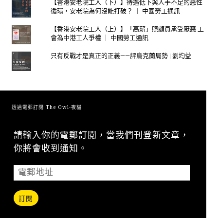
【香港安老院工人（下）】待遇低下與人手不足的惡性
循環，安老院為何沒能打破？ ｜ 中國勞工通訊
【香港安老院工人（上）】「高薪」照顧員承受厭惡 工
會為中港工人爭權 ｜ 中國勞工通訊
只有反戰才是真正的正義——評烏克蘭局勢 | 劉均益
透過電郵訂閱 The Owl-夜貓
請輸入你的電郵訂閱，當我們刊登新文章，
你將會收到通知。
訂閱