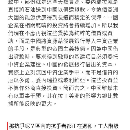
款中，部份就是這些天然資源。委內瑞拉就是
直接將石油送到中國以償還貨款，令這個亞洲
大國的能源供應得到長遠而穩定的保障。中國
企業在相關範疇的投資將會持續增加。所以我
們現在不應再視這些貸款為純粹的借貸或資
助，而是中國將資源藉發展銀行導入中資企業
的手段，是典型的帝國主義技倆。因為中國借
出貸款時，要求得到融資的基建項目必須委托
中資企業建造。中國的發展銀行借出的資本，
實際上立刻流回中資企業手中，而不是借貸的
厄瓜多爾﹑委內瑞拉或玻利維亞。這些投資並
不算作外商直接投資。簡而言之，中國雖然未
有以軍事干預，其在拉丁美洲的影響力卻比數
據所能反映的更大。
那抗爭呢？區內的抗爭者都正在退卻，工人階級