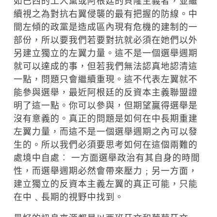
如巴西的工人黨或阿根廷的貝隆主義者，並繼
續視之為對抗右翼侵襲的最有把握的防線。中
間左傾的政黨是造成區內現有危機的建制的一
部份，所以要我們若要對抗就必須在她們以外
另建立獨立的左翼力量。這不是一個選舉週期
就可以達成的事，但若我們無法認真地認清這
一點，問題只會繼續重現。這不代表左翼就不
能參與選舉，最近阿根廷的反資本主義聯盟證
明了這一點。你可以參與，但期望贏得選舉是
沒有意義的。真正的問題是如何在中長期重建
左翼力量，而這不是一個選舉週期之內可以發
生的。所以我們必須要思考如何在這個兩難的
處境中自處︰ 一方面選舉政治有其自身的時間
性，而選舉週期必然會帶來壓力﹔另一方面，
建立獨立的反資本主義左翼的真正可能，只能
在中﹑長期的視野中找到。