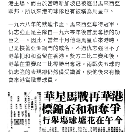
港主場。而由於當時新加坡已被逐出馬來西亞
聯邦，所以來港的球隊也有被稱為馬星華。
一九六八年的默迪卡盃，馬來西亞奪得冠軍，
仇志強正是主隊自一九六零年後首度奪標的功
臣之一。因此，當年十月他隨馬星華來港時，
已是挾著亞洲鋼門的威名。不過仇志強阻不了
港華把和和盃留在香港。雙方二比二賽和後，
港華在重賽以三比零勝出奪冠。兩戰失五球的
仇志強的表現卻仍然備受讚賞，使他後來有機
會來港當職業球員。