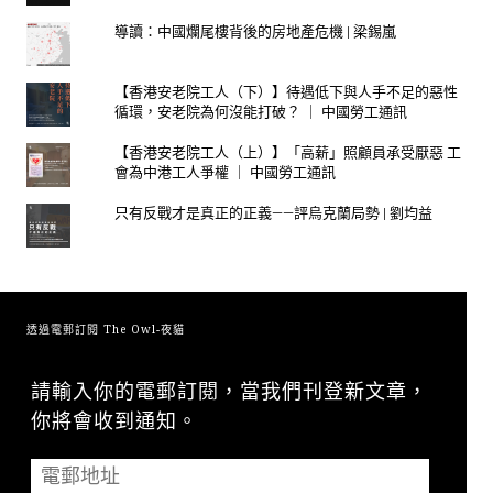
導讀：中國爛尾樓背後的房地產危機 | 梁錫嵐
【香港安老院工人（下）】待遇低下與人手不足的惡性
循環，安老院為何沒能打破？ ｜ 中國勞工通訊
【香港安老院工人（上）】「高薪」照顧員承受厭惡 工
會為中港工人爭權 ｜ 中國勞工通訊
只有反戰才是真正的正義——評烏克蘭局勢 | 劉均益
透過電郵訂閱 The Owl-夜貓
請輸入你的電郵訂閱，當我們刊登新文章，
你將會收到通知。