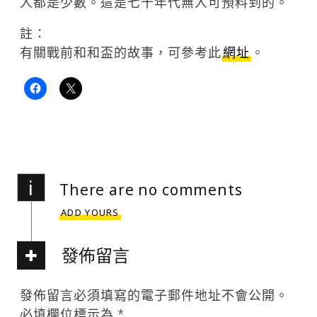
人都是少數。這是七十年代無人可預料到的。
註：
有關戰前和和盃的故事，可參考此
網址
。
i
There are no comments
ADD YOURS
發佈留言
發佈留言必須填寫的電子郵件地址不會公開。
必填欄位標示為
*