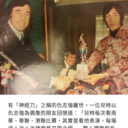
有「神經刀」之稱的仇志強離世。一位兒時以
仇志強為偶像的朋友回憶道：「兒時每次看南
華、華聯、港聯比賽，其實是看他表演，每場