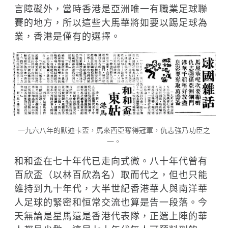
言障礙外，當時香港是亞洲唯一有職業足球聯
賽的地方，所以這些大馬華將如要以踢足球為
業，香港是僅有的選擇。
一九六八年的默迪卡盃，馬來西亞奪得冠軍，仇志強乃功臣之
一。
和和盃在七十年代已走向式微。八十年代曾有
百欣盃（以林百欣為名）取而代之，但也只能
維持到九十年代，大半世紀香港華人與南洋華
人足球的緊密和恒常交流也算是告一段落。今
天無論是星馬還是香港代表隊，正選上陣的華