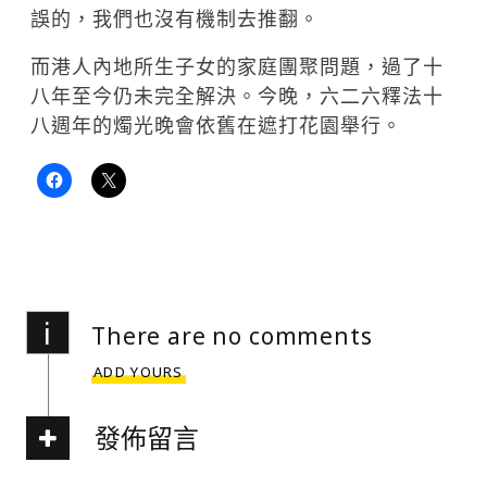
誤的，我們也沒有機制去推翻。
而港人內地所生子女的家庭團聚問題，過了十
八年至今仍未完全解決。今晚，六二六釋法十
八週年的燭光晚會依舊在遮打花園舉行。
i
There are no comments
ADD YOURS
發佈留言