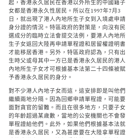
起，香港永久居民在香港以外所生的中國籍子
女都是香港永久性居民。所以在1997年7月3
日，就出現了港人內地所生子女到入境處申請
身分證的情況。特區政府的對策是，向沒有民
選成分的臨時立法會提交法例，要港人內地所
生子女返回大陸再申請單程證和居留權證明書
才能移居香港。另外，特區政府認為，只有出
生時父或母其中一方已是香港永久居民的港人
內地所生子女才可根據基本法第二十四條被賦
予香港永久居民的身分。
對不少港人內地子女而這，這安排即是叫他們
繼續兩地分隔。因為回鄉申請單程證，可能要
面對貪官的留難。而且在很多地方，只要子女
的年齡超過某歲數，當地的公安機關也不會發
單程證給他們。此外，如果他們根據基本法就
是香港永久居民，又為甚麼要在大陸拿單程證