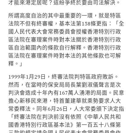
才能來港定居呢？這紛爭終於要由司法解決。
所謂高度自治的其中最重要的一環，就是特區
法院不但有終審權，基本法第158條更指：「全
國人民代表大會常務委員會授權香港特別行政
區法院在審理案件時對本法關於香港特別行政
區自治範圍內的條款自行解釋。香港特別行政
區法院在審理案件時對本法的其他條款也可解
釋。」
1999年1月29日，終審法院判特區政府敗訴。
然而，在當時的保安局局長葉劉淑儀聲言是次
判決會造成十年內有167萬人湧港的局面。民意
擔心新移民來港，特首董建華就乘勢要求人大
常委釋法。同年6月26日，人大常委頒下決定指
「終審法院在判決前沒有依照《中華人民共和
國香港特別行政區基本法》第一百五十八條第