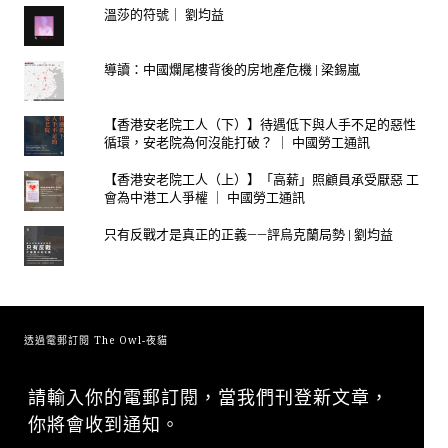
溫莎的符號｜ 劉均益
導讀：中國爛尾樓背後的房地產危機 | 梁錫嵐
【香港安老院工人（下）】待遇低下與人手不足的惡性
循環，安老院為何沒能打破？ ｜ 中國勞工通訊
【香港安老院工人（上）】「高薪」照顧員承受厭惡 工
會為中港工人爭權 ｜ 中國勞工通訊
只有反戰才是真正的正義——評烏克蘭局勢 | 劉均益
透過電郵訂閱 The Owl-夜貓
請輸入你的電郵訂閱，當我們刊登新文章，
你將會收到通知。