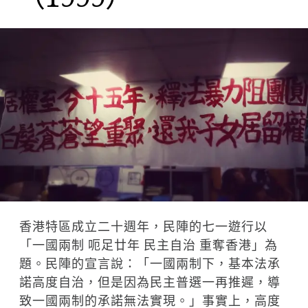
香港特區成立二十週年，民陣的七一遊行以
「一國兩制 呃足廿年 民主自治 重奪香港」為
題。民陣的宣言說：「一國兩制下，基本法承
諾高度自治，但是因為民主普選一再推遲，導
致一國兩制的承諾無法實現。」事實上，高度