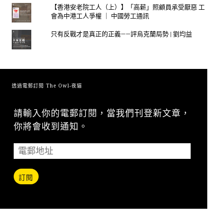
【香港安老院工人（上）】「高薪」照顧員承受厭惡 工
會為中港工人爭權 ｜ 中國勞工通訊
只有反戰才是真正的正義——評烏克蘭局勢 | 劉均益
透過電郵訂閱 The Owl-夜貓
請輸入你的電郵訂閱，當我們刊登新文章，
你將會收到通知。
訂閱