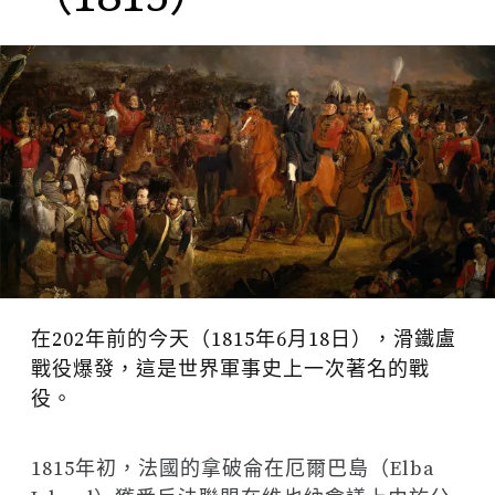
在202年前的今天（1815年6月18日），滑鐵盧
戰役爆發，這是世界軍事史上一次著名的戰
役。
1815年初，法國的拿破侖在厄爾巴島（Elba