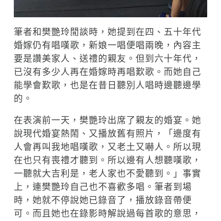
筆者和樊艷玲閒談時，她提到在四、五十年代
婚嫁仍有唱嘆歌，新娘一唱便唱兩晚，內容主
要是讚美家人、送禮的親友。但到六十年代，
已沒有多少人再在婚嫁時再唱歎歌。而她自己
能學會歎歌，也是在昔日聽別人唱時邊聽邊學
的。
在表演前一天，樊艷玲出席了親友的婚宴。她
說現代婚宴熱鬧、又播放舊有照片，「邊度有
人會再叫我地唱嘆歌，又老土又嚇人。所以現
在也只有喪禮才聽到。所以邊有人想聽嘆歌，
一聽就大吉利是，老人家也不愛聽到。」事實
上，連樊艷玲自己也不喜歡多唱。筆者到場
時，她就不停說她已錄音了，播放錄音帶便
可。而且她也在錄影時解說過每首歌的意思，