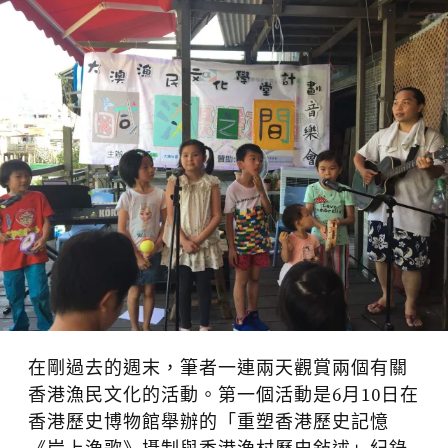
在剛過去的週末，筆者一連兩天觀賞兩個有關
香港漁民文化的活動。第一個活動是6月10日在
香港歷史博物館舉辦的「重塑香港歷史記憶