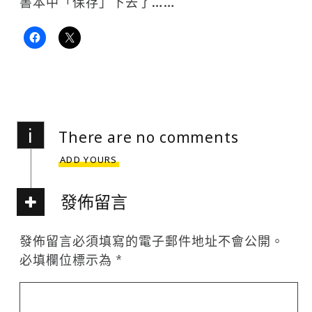
書本中「保存」下去了……
i
There are no comments
ADD YOURS
發佈留言
發佈留言必須填寫的電子郵件地址不會公開。
必填欄位標示為
*