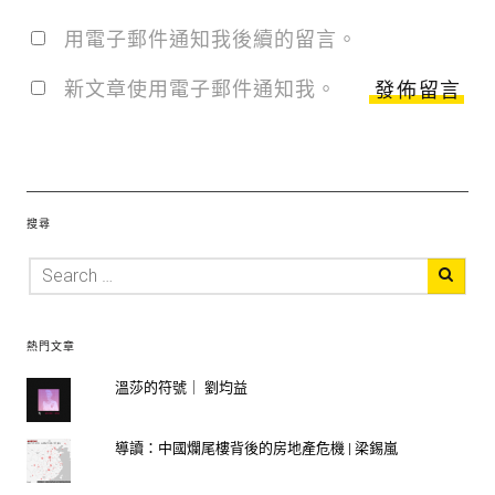
用電子郵件通知我後續的留言。
新文章使用電子郵件通知我。
搜尋
熱門文章
溫莎的符號｜ 劉均益
導讀：中國爛尾樓背後的房地產危機 | 梁錫嵐