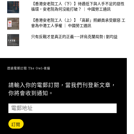
【香港安老院工人（下）】待遇低下與人手不足的惡性
循環，安老院為何沒能打破？ ｜ 中國勞工通訊
【香港安老院工人（上）】「高薪」照顧員承受厭惡 工
會為中港工人爭權 ｜ 中國勞工通訊
只有反戰才是真正的正義——評烏克蘭局勢 | 劉均益
透過電郵訂閱 The Owl-夜貓
請輸入你的電郵訂閱，當我們刊登新文章，
你將會收到通知。
訂閱