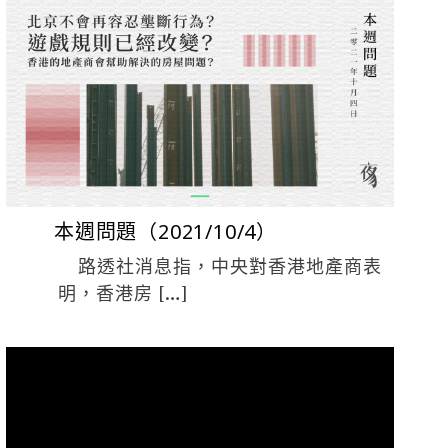
夜貓 編輯
10 月 4, 2021
本週問題（2021/10/4）
路透社消息指，中央對香港地產商表
明，香港房 […]
夜貓 編輯
3 月 12, 2021