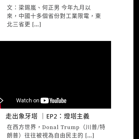
文：梁錫嵐、何正男 今年九月以
來，中國十多個省份對工業限電，東
北三省更 […]
夜貓 編輯
3 月 12, 2021
走出象牙塔 ｜EP2：燈塔主義
在西方世界，Donal Trump（川普/特
朗普）往往被視為自由民主的 […]