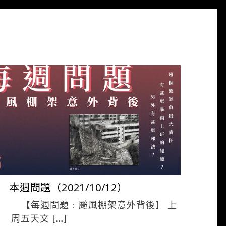
夜貓 編輯
10 月 12, 2021
本週問題（2021/10/12）
【每週問題﹕颱風棚架意外背後】 上
周五天文 […]