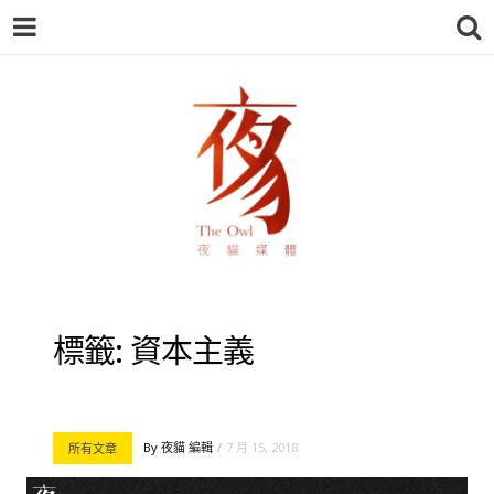
夜貓-THEOWL
標籤:
資本主義
By
夜貓 編輯
7 月 15, 2018
所有文章