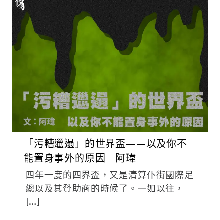
「污糟邋遢」的世界盃——以及你不
能置身事外的原因｜阿瑋
四年一度的四界盃，又是清算仆街國際足
總以及其贊助商的時候了。一如以往，
[…]