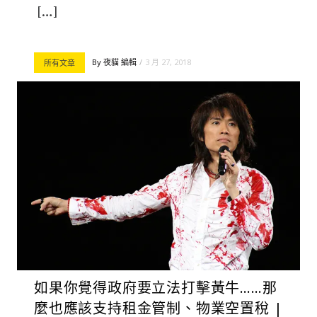
[…]
By
夜貓 編輯
3 月 27, 2018
所有文章
如果你覺得政府要立法打擊黃牛……那
麼也應該支持租金管制、物業空置稅 |