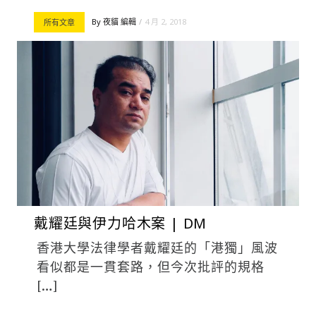
By
夜貓 編輯
4 月 2, 2018
所有文章
戴耀廷與伊力哈木案 | DM
香港大學法律學者戴耀廷的「港獨」風波
看似都是一貫套路，但今次批評的規格
[…]