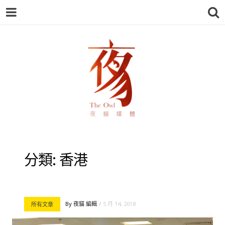
夜貓-THEOWL
分類:
香港
By
夜貓 編輯
5 月 14, 2018
所有文章