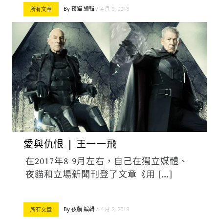
By
夜貓 編輯
4 月 9, 2018
所有文章
愛與仇恨 | 王一一飛
在2017年8-9月左右，自己在獨立媒體、
夜貓和立場新聞刊登了文章《用 […]
By
夜貓 編輯
4 月 2, 2018
所有文章