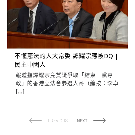
不懂憲法的人大常委 譚耀宗應被DQ |
民主中國人
報道指譚耀宗竟質疑爭取「結束一黨專
政」的香港立法會參選人哥（編按：李卓
[…]
PREVIOUS
NEXT