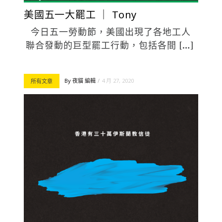
美國五一大罷工 ｜ Tony
今日五一勞動節，美國出現了各地工人
聯合發動的巨型罷工行動，包括各間 […]
By
夜貓 編輯
4 月 27, 2020
所有文章