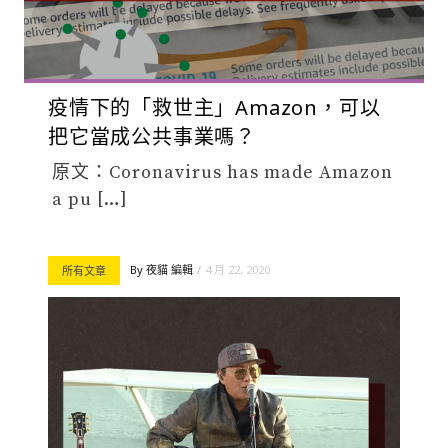
疫情下的「救世主」Amazon，可以
把它當成公共事業嗎？
原文：Coronavirus has made Amazon
a pu […]
By
夜貓 編輯
4 月 22, 2020
所有文章