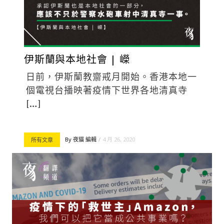
伊斯蘭與本地社會 | 嶸
日前，伊斯蘭教齋戒月開始。香港本地一
個電視台播映著疫情下世界各地清真寺
[…]
By
夜貓 編輯
4 月 26, 2020
所有文章