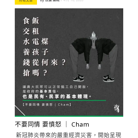
所有文章
不要同情 要憤怒 ｜ Cham
新冠肺炎帶來的嚴重經濟災害，開始呈現