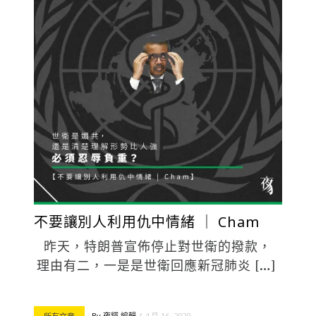
不要讓別人利用仇中情緒 ｜ Cham
昨天，特朗普宣佈停止對世衛的撥款，
理由有二，一是是世衛回應新冠肺炎 […]
By
夜貓 編輯
4 月 16, 2020