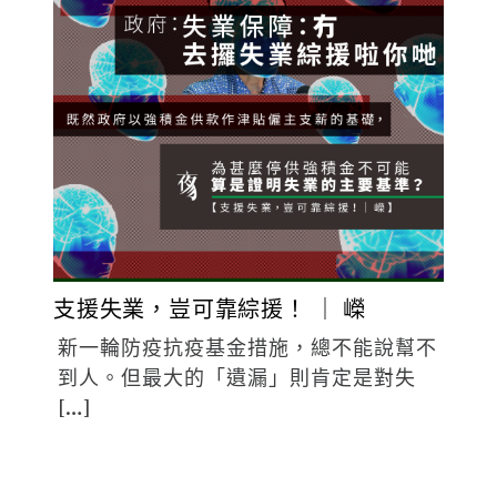
支援失業，豈可靠綜援！ ｜ 嶸
新一輪防疫抗疫基金措施，總不能說幫不
到人。但最大的「遺漏」則肯定是對失
[…]