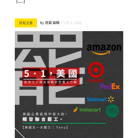
[…]
By
夜貓 編輯
5 月 2, 2020
所有文章