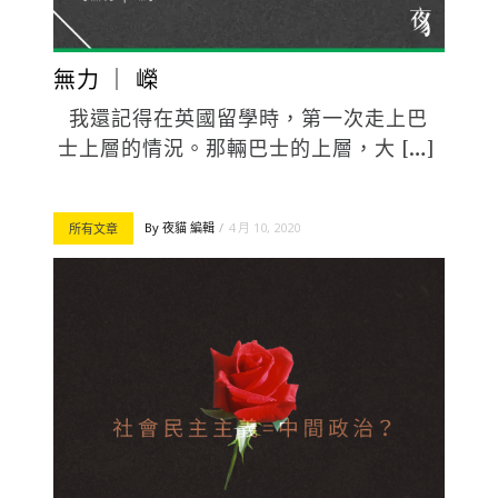
無力 ｜ 嶸
我還記得在英國留學時，第一次走上巴
士上層的情況。那輛巴士的上層，大 […]
By
夜貓 編輯
4 月 10, 2020
所有文章