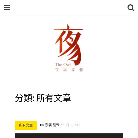
夜貓-THEOWL
分類:
所有文章
By
夜貓 編輯
5 月 2, 2020
所有文章