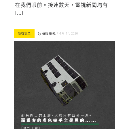
在我們眼前。接連數天，電視新聞均有
[…]
By
夜貓 編輯
4 月 14, 2020
所有文章