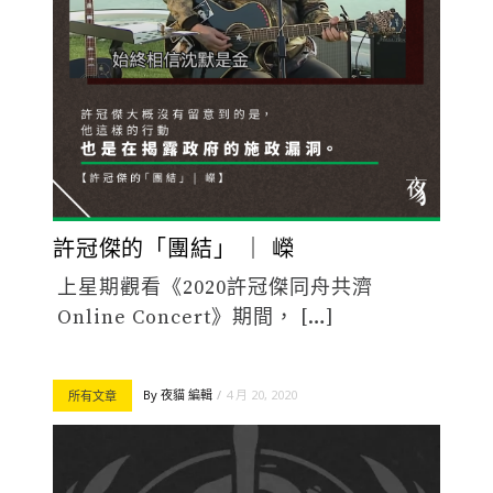
許冠傑的「團結」 ｜ 嶸
上星期觀看《2020許冠傑同舟共濟
Online Concert》期間， […]
By
夜貓 編輯
4 月 20, 2020
所有文章