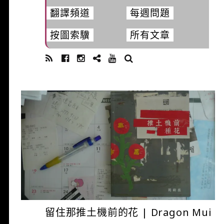
翻譯頻道
每週問題
按圖索驥
所有文章
SEARCH
ADMIN
7 月 5, 2017
留住那推土機前的花 | Dragon Mui