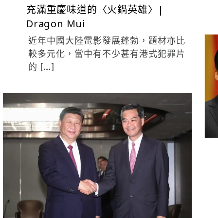
充滿重慶味道的〈火鍋英雄〉|
Dragon Mui
近年中國大陸電影發展蓬勃，題材亦比
較多元化，當中有不少甚有港式犯罪片
的 […]
ADMIN
6 月 30, 2017