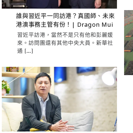
誰與習近平一同訪港？真國師、未來
港澳事務主管有份！| Dragon Mui
習近平訪港，當然不是只有他和彭麗媛
來。訪問團還有其他中央大員。新華社
通 […]
ADMIN
5 月 30, 2017