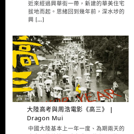
近來經過興華街一帶，新建的華美住宅
拔地而起。思緒回到幾年前，深水埗的
興 […]
ADMIN
6 月 21, 2017
大陸高考與周浩電影《高三》 |
Dragon Mui
中國大陸基本上一年一度、為期兩天的