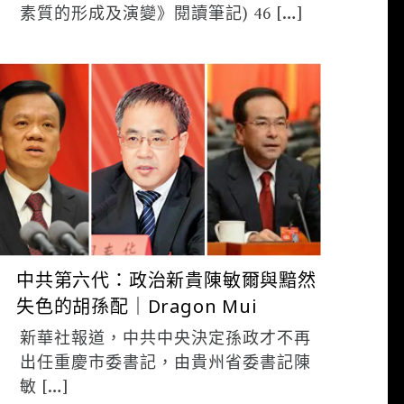
素質的形成及演變》閱讀筆記) 46 […]
ADMIN
7 月 16, 2017
中共第六代：政治新貴陳敏爾與黯然
失色的胡孫配｜Dragon Mui
新華社報道，中共中央決定孫政才不再
出任重慶市委書記，由貴州省委書記陳
敏 […]