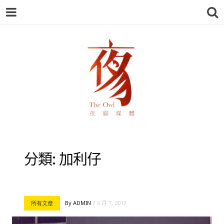
夜貓-THEOWL
分類:
加利仔
By
ADMIN
6 月 7, 2017
所有文章