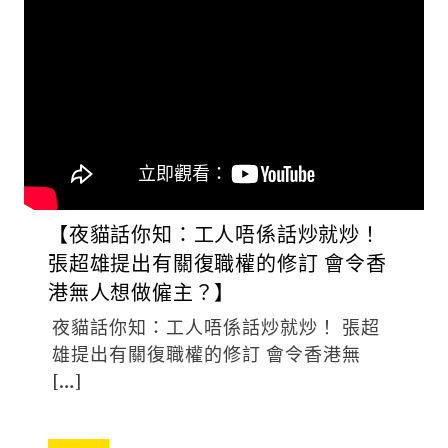
【夜貓話你知：工人唔係話炒就炒！
張超雄提出有關復職權的修訂 會令香
港無人想做僱主？】
夜貓話你知：工人唔係話炒就炒！ 張超
雄提出有關復職權的修訂 會令香港無
[…]