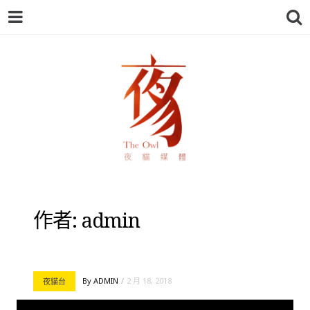
夜貓-THEOWL
作者:
admin
By
ADMIN
2 月 18, 2018
夜貓台