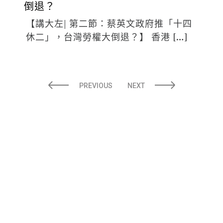
倒退？
【講大左| 第二節：蔡英文政府推「十四
休二」，台灣勞權大倒退？】 香港 […]
PREVIOUS
NEXT