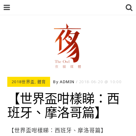
夜貓-THEOWL
2018世界盃
,
體育
By
ADMIN
2018-06-20
10:00
【世界盃咁樣睇：西
班牙、摩洛哥篇】
【世界盃咁樣睇：西班牙、摩洛哥篇】