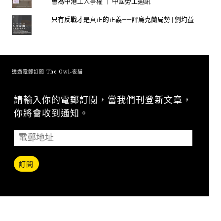
會為中港工人爭權 ｜ 中國勞工通訊
只有反戰才是真正的正義——評烏克蘭局勢 | 劉均益
透過電郵訂閱 The Owl-夜貓
請輸入你的電郵訂閱，當我們刊登新文章，
你將會收到通知。
訂閱