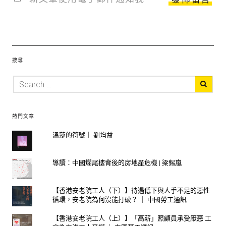
搜尋
熱門文章
溫莎的符號｜ 劉均益
導讀：中國爛尾樓背後的房地產危機 | 梁錫嵐
【香港安老院工人（下）】待遇低下與人手不足的惡性
循環，安老院為何沒能打破？ ｜ 中國勞工通訊
【香港安老院工人（上）】「高薪」照顧員承受厭惡 工