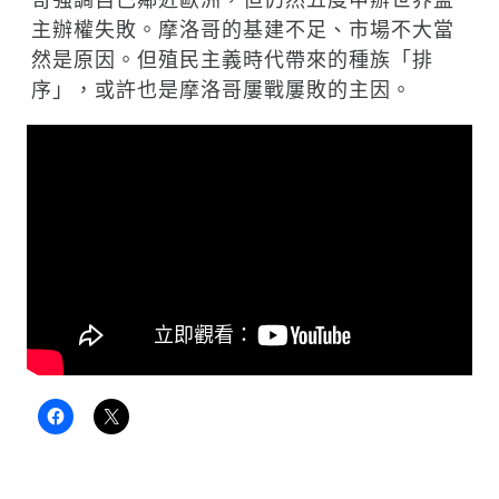
哥強調自己鄰近歐洲，但仍然五度申辦世界盃
主辦權失敗。摩洛哥的基建不足、市場不大當
然是原因。但殖民主義時代帶來的種族「排
序」，或許也是摩洛哥屢戰屢敗的主因。