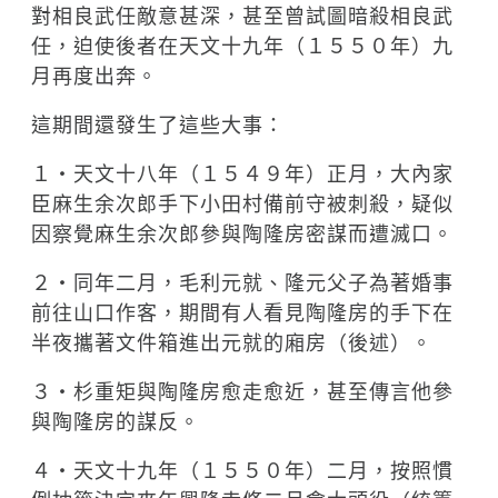
對相良武任敵意甚深，甚至曾試圖暗殺相良武
任，迫使後者在天文十九年（１５５０年）九
月再度出奔。
這期間還發生了這些大事：
１‧天文十八年（１５４９年）正月，大內家
臣麻生余次郎手下小田村備前守被刺殺，疑似
因察覺麻生余次郎參與陶隆房密謀而遭滅口。
２‧同年二月，毛利元就、隆元父子為著婚事
前往山口作客，期間有人看見陶隆房的手下在
半夜攜著文件箱進出元就的廂房（後述）。
３‧杉重矩與陶隆房愈走愈近，甚至傳言他參
與陶隆房的謀反。
４‧天文十九年（１５５０年）二月，按照慣