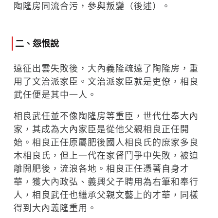
陶隆房同流合污，參與叛變（後述）。
二、怨恨說
遠征出雲失敗後，大內義隆疏遠了陶隆房，重
用了文治派家臣。文治派家臣就是吏僚，相良
武任便是其中一人。
相良武任並不像陶隆房等重臣，世代仕奉大內
家，其成為大內家臣是從他父親相良正任開
始。相良正任原屬肥後國人相良氏的庶家多良
木相良氏，但上一代在家督鬥爭中失敗，被迫
離開肥後，流浪各地。相良正任憑著自身才
華，獲大內政弘、義興父子聘用為右筆和奉行
人，相良武任也繼承父親文藝上的才華，同樣
得到大內義隆重用。