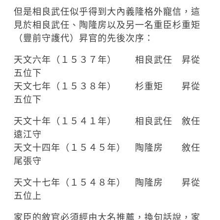
但是相良武任似乎得到大內義隆格外寵信，這
見於相良武任、陶隆房以及另一名重臣杉重矩
（豐前守護代）昇官的先後次序：
天文六年（１５３７年） 相良武任 昇從
五位下
天文七年（１５３８年） 杉重矩 昇從
五位下
天文十年（１５４１年） 相良武任 敘任
遠江守
天文十四年（１５４５年） 陶隆房 敘任
尾張守
天文十七年（１５４８年） 陶隆房 昇從
五位上
家臣的敘官必須經由大名推薦，換句話說，家